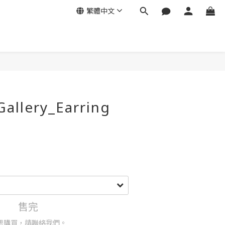
繁體中文
Gallery​_Earring
售完
想購買，請聯絡我們。