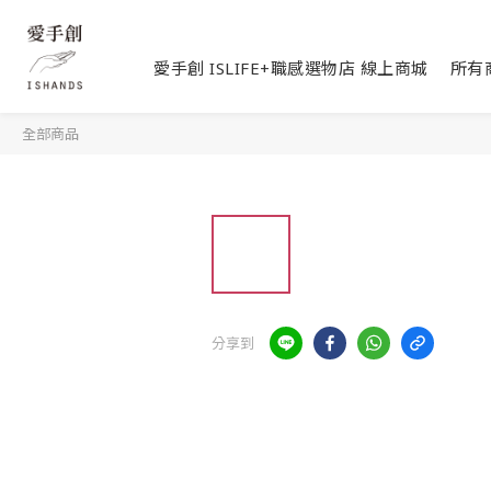
愛手創 ISLIFE+職感選物店 線上商城
所有
全部商品
分享到