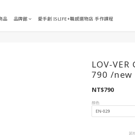
商品
品牌館
愛手創 ISLIFE+職感選物店 手作課程
LOV-VER​ 
790 /new
NT$790
顏色
若