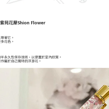
花屋Shion Flower
以帶著它。
更多花色。
的半永久性保存技術，以便置於室內欣賞。
製作屬於自己獨特的浮游花。