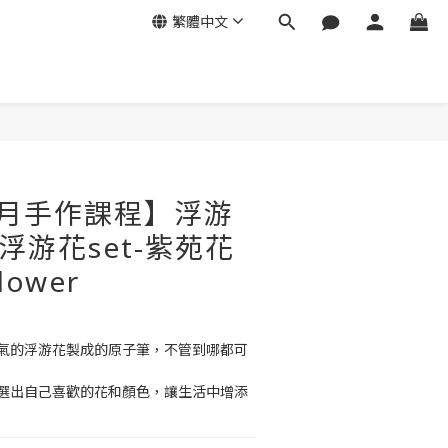
繁體中文
3月手作課程】浮游
浮游花set-紫苑花
lower
氣的浮游花製成的原子筆，不管到哪都可
選出自己喜歡的花和顏色，讓生活中增添