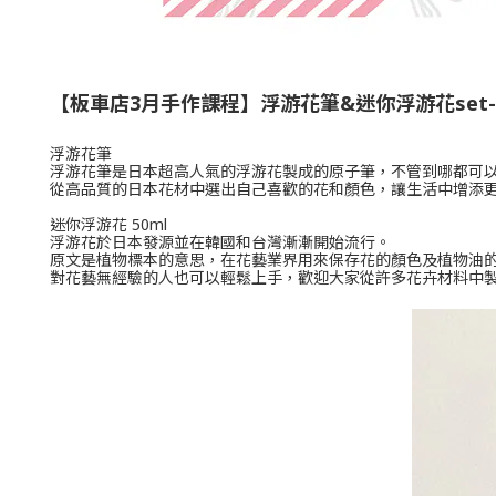
【
板車店3月手作課程】浮游花筆&迷你浮游花set-紫苑
浮游花筆
浮游花筆是日本超高人氣的浮游花製成的原子筆，不管到哪都可
從高品質的日本花材中選出自己喜歡的花和顏色，讓生活中增添
迷你浮游花 50ml
浮游花於日本發源並在韓國和台灣漸漸開始流行。
原文是植物標本的意思，在花藝業界用來保存花的顏色及植物油
對花藝無經驗的人也可以輕鬆上手，歡迎大家從許多花卉材料中