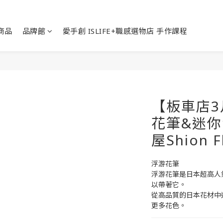
商品
品牌館
愛手創 ISLIFE+職感選物店 手作課程
【板車店
花筆&迷你
屋Shion F
浮游花筆
浮游花筆是日本超高人
以帶著它。
從高品質的日本花材中
更多花色。