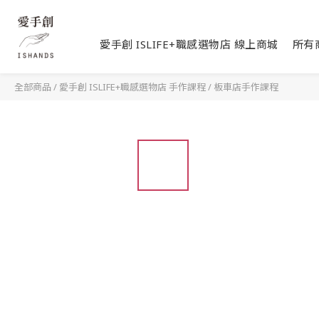
愛手創 ISLIFE+職感選物店 線上商城
所有
全部商品
/
愛手創 ISLIFE+職感選物店 手作課程
/
板車店手作課程