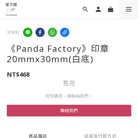
分享到
《Panda Factory》印章
20mmx30mm(白底)
NT$468
售完
若想購買，請聯絡我們。
聯絡我們
商品描述
送貨及付款方式