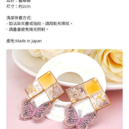
耳針：醫療鋼
尺寸：約2cm
清潔保養方式:
- 如沾染灰塵或指紋，請用乾布擦拭。
- 請盡量避免陽光照射。
產地:Made in Japan