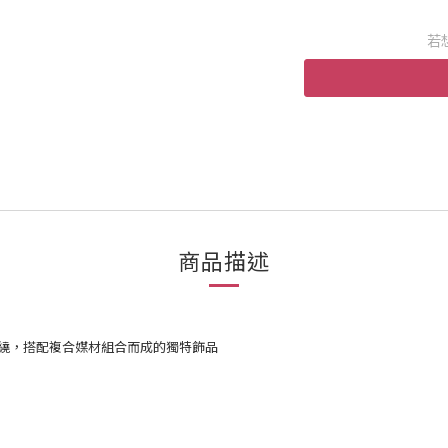
若
商品描述
繞，搭配複合媒材組合而成的獨特飾品