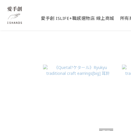
愛手創 ISLIFE+職感選物店 線上商城
所有