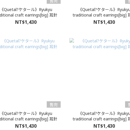
售完
《Quetal?ケタール》Ryukyu
《Quetal?ケタール》Ryuky
ditional craft earrings[big] 耳針
traditional craft earrings[big
NT$1,430
NT$1,430
售完
《Quetal?ケタール》Ryukyu
《Quetal?ケタール》Ryuky
ditional craft earrings[big] 耳針
traditional craft earrings[big
NT$1,430
NT$1,430