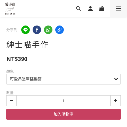
分享到
紳士喵手作
NT$390
顏色
數量
加入購物車