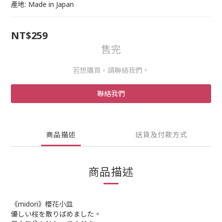
產地: Made in Japan
NT$259
售完
若想購買，請聯絡我們。
聯絡我們
商品描述
送貨及付款方式
商品描述
《midori》櫻花小皿
優しい桜を散りばめました。