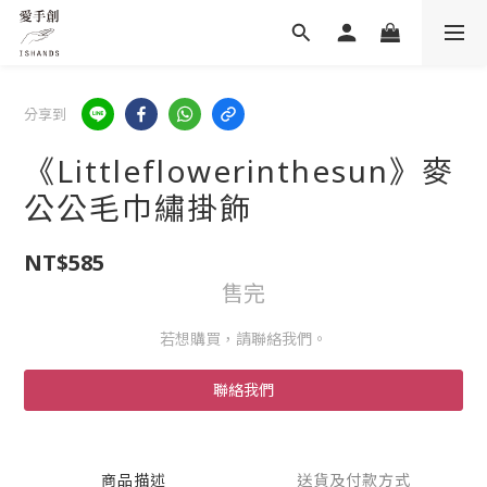
分享到
《Littleflowerinthesun》麥
公公毛巾繡掛飾
NT$585
售完
若想購買，請聯絡我們。
聯絡我們
商品描述
送貨及付款方式