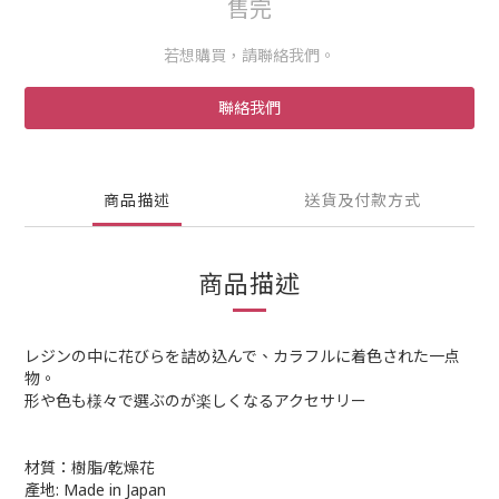
售完
若想購買，請聯絡我們。
聯絡我們
商品描述
送貨及付款方式
商品描述
レジンの中に花びらを詰め込んで、カラフルに着色された一点
物。
形や色も様々で選ぶのが楽しくなるアクセサリー
材質：樹脂/乾燥花
產地: Made in Japan