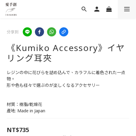
分享到
《Kumiko Accessory》イヤ
リング耳夾
レジンの中に花びらを詰め込んで、カラフルに着色された一点
物。
形や色も様々で選ぶのが楽しくなるアクセサリー
材質：樹脂/乾燥花
產地: Made in Japan
NT$735