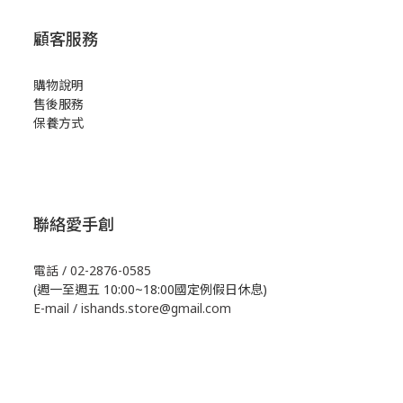
顧客服務
購物說明
售後服務
保養方式
聯絡愛手創
電話 / 02-2876-0585
(週一至週五 10:00~18:00國定例假日休息)
E-mail / ishands.store@gmail.com