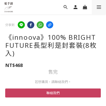
分享到
《innoova》100% BRIGHT
FUTURE長型利是封套裝(8枚
入)
NT$468
售完
若想購買，請聯絡我們。
聯絡我們