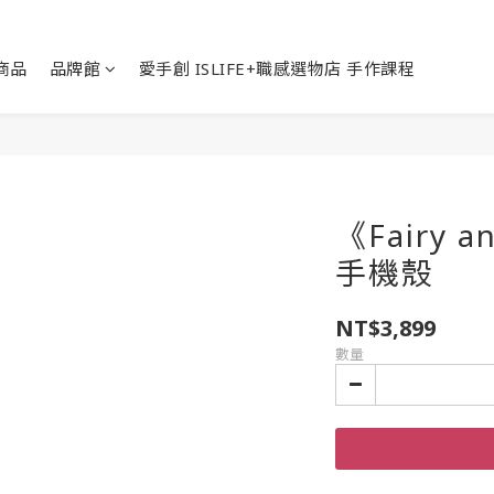
商品
品牌館
愛手創 ISLIFE+職感選物店 手作課程
《Fairy 
手機殼
NT$3,899
數量