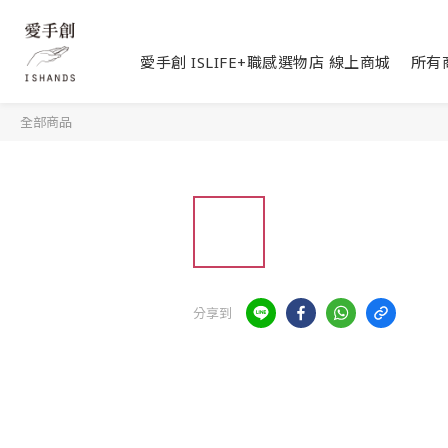
愛手創 ISLIFE+職感選物店 線上商城
所有
全部商品
分享到