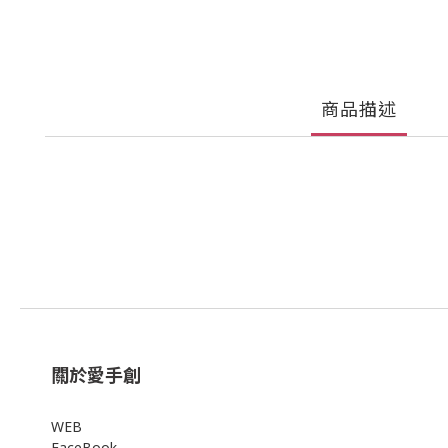
商品描述
關於愛手創
WEB
FaceBook