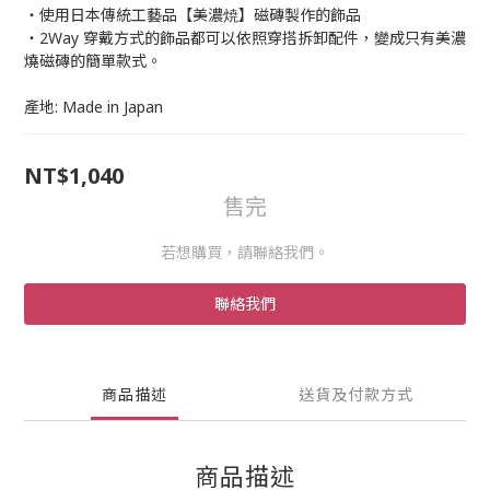
・使用日本傳統工藝品【美濃焼】磁磚製作的飾品
・2Way 穿戴方式的飾品都可以依照穿搭拆卸配件，變成只有美濃
燒磁磚的簡單款式。
產地: Made in Japan
NT$1,040
售完
若想購買，請聯絡我們。
聯絡我們
商品描述
送貨及付款方式
商品描述