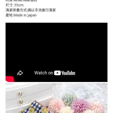
尺寸: 55cm
清潔保養方式:請以手洗進行清潔
產地:Made in Japan