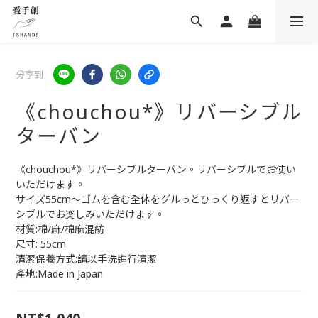
分享到
《chouchou*》リバーシブル
ターバン
《chouchou*》リバーシブルターバン。リバーシブルでお使い
いただけます。
サイズ55cm～ゴムを含む全体をグルっとひっくり返すとリバー
シブルでお楽しみいただけます。
材質:棉/麻/棉麻混紡
尺寸: 55cm
清潔保養方式:請以手洗進行清潔
產地:Made in Japan