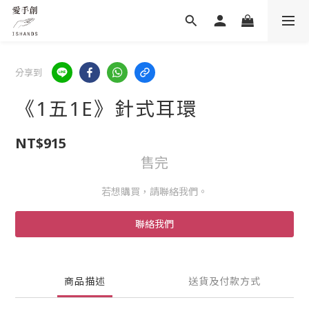
分享到
《1五1E》針式耳環
NT$915
售完
若想購買，請聯絡我們。
聯絡我們
商品描述
送貨及付款方式