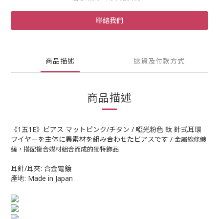
聯絡我們
商品描述
送貨及付款方式
商品描述
《1五1E》ピアス マットピンク/チタン / 啞光粉色 鈦 針式耳環
ワイヤーを主体に異素材を組み合わせたピアスです /
金屬線條纏
繞，搭配複合媒材組合而成的獨特飾品
耳針/耳夾: 合金電鍍
產地: Made in Japan