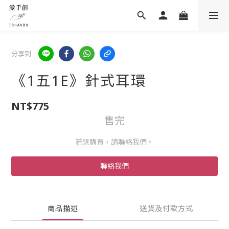
分享到
《1五1E》針式耳環
NT$775
售完
若想購買，請聯絡我們。
聯絡我們
商品描述
送貨及付款方式