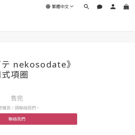
繁體中文
 nekosodate》
扣式項圈
售完
想購買，請聯絡我們。
聯絡我們