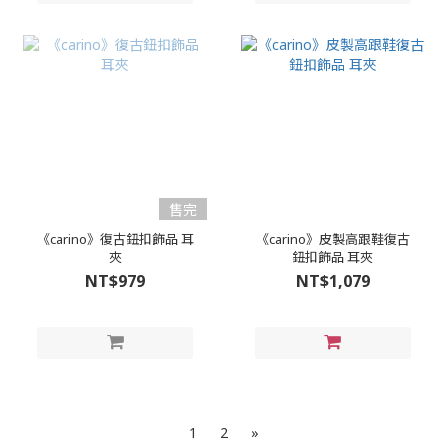
售完
《carino》復古鈕扣飾品 耳
《carino》皮製高跟鞋復古
夾
鈕扣飾品 耳夾
NT$979
NT$1,079
1
2
»