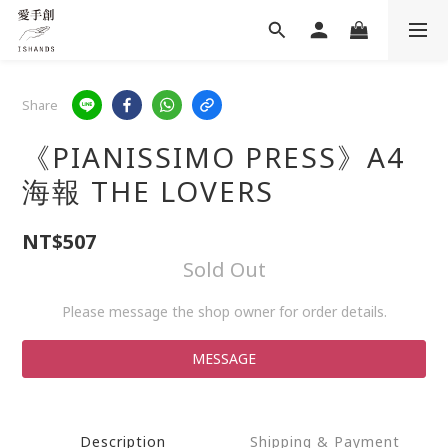
Share
《PIANISSIMO PRESS》A4
海報 THE LOVERS
NT$507
Sold Out
Please message the shop owner for order details.
MESSAGE
Description
Shipping & Payment