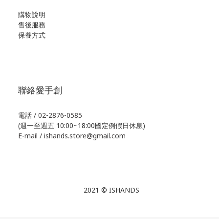
購物說明
售後服務
保養方式
聯絡愛手創
電話 / 02-2876-0585
(週一至週五 10:00~18:00國定例假日休息)
E-mail / ishands.store@gmail.com
2021 © ISHANDS