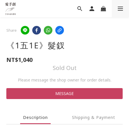
Share
《1五1E》髮釵
NT$1,040
Sold Out
Please message the shop owner for order details.
MESSAGE
Description
Shipping & Payment