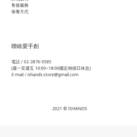
售後服務
保養方式
聯絡愛手創
電話 / 02-2876-0585
(週一至週五 10:00~18:00國定例假日休息)
E-mail / ishands.store@gmail.com
2021 © ISHANDS