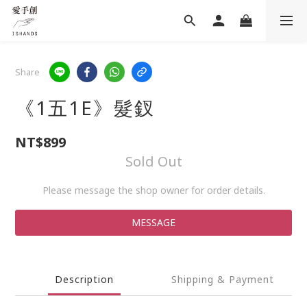
Share
《1五1E》髮釵
NT$899
Sold Out
Please message the shop owner for order details.
MESSAGE
Description
Shipping & Payment