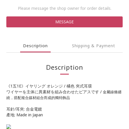
Please message the shop owner for order details.
MESSAGE
Description
Shipping & Payment
Description
《1五1E》イヤリング オレンジ / 橘色 夾式耳環
ワイヤーを主体に異素材を組み合わせたピアスです /
金屬線條纏
繞，搭配複合媒材組合而成的獨特飾品
耳針/耳夾: 合金電鍍
產地: Made in Japan