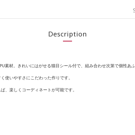
Description
PU素材。きれいにはがせる猫目シール付で、組み合わせ次第で個性あ
すく使いやすさにこだわった作りです。
れば、楽しくコーディネートが可能です。