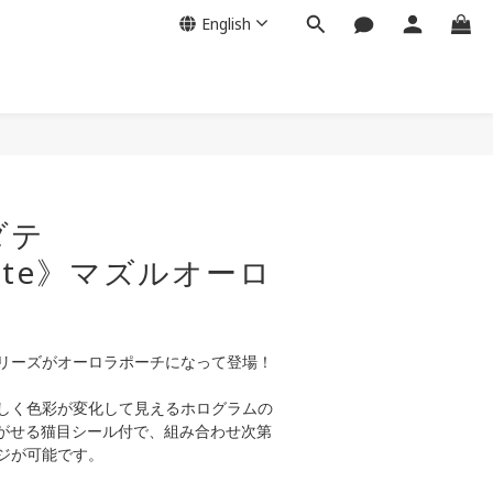
English
ダテ
date》マズルオーロ
リーズがオーロラポーチになって登場！
しく色彩が変化して見えるホログラムの
はがせる猫目シール付で、組み合わせ次第
ジが可能です。