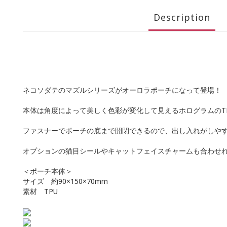
Description
ネコソダテのマズルシリーズがオーロラポーチになって登場！
本体は角度によって美しく色彩が変化して見えるホログラムのT
ファスナーでポーチの底まで開閉できるので、出し入れがしや
オプションの猫目シールやキャットフェイスチャームも合わせ
＜ポーチ本体＞
サイズ 約90×150×70mm
素材 TPU